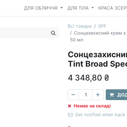
ДЛЯ ОБЛИЧЧЯ
ДЛЯ ТІЛА
КРАСА ЗСЕ
Всі товари
SPF
Сонцезахисний крем з т
50 мл
Сонцезахисний
Tint Broad Spe
4 348,80
₴
ДОД
Немає на складі
Get notified when back 