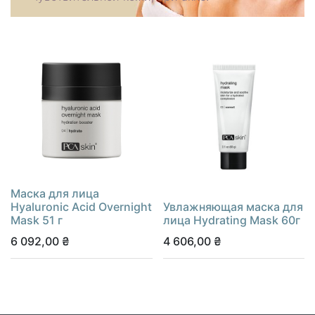
Маска для лица
Hyaluronic Acid Overnight
Увлажняющая маска для
Mask 51 г
лица Hydrating Mask 60г
6 092,00
₴
4 606,00
₴