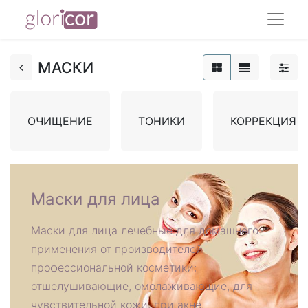
МАСКИ
ОЧИЩЕНИЕ
ТОНИКИ
КОРРЕКЦИЯ
Маски для лица
Маски для лица лечебные для домашнего
применения от производителей
профессиональной косметики:
отшелушивающие, омолаживающие, для
чувствительной кожи, при акне.