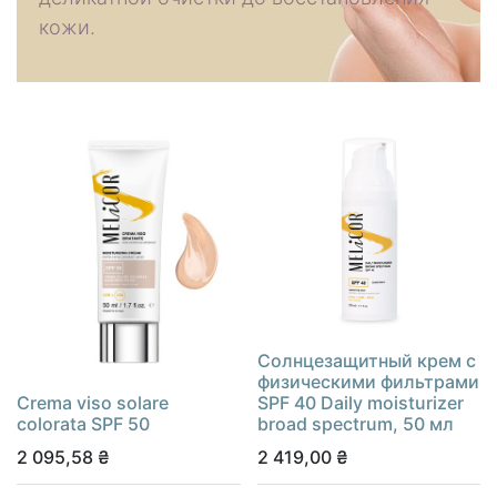
кожи.
Солнцезащитный крем с
физическими фильтрами
Сrema viso solare
SPF 40 Daily moisturizer
colorata SPF 50
broad spectrum, 50 мл
2 095,58
₴
2 419,00
₴