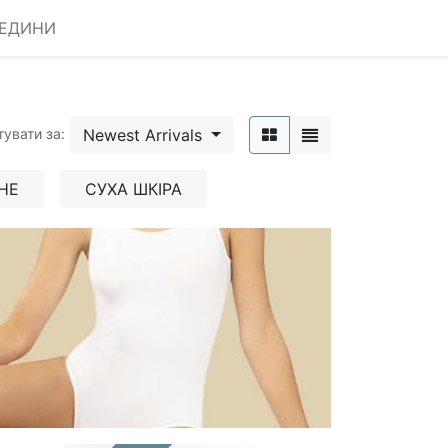
РЕДИНИ
Newest Arrivals
тувати за:
НЕ
СУХА ШКІРА