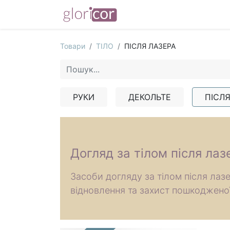
Товари
ТІЛО
ПІСЛЯ ЛАЗЕРА
РУКИ
ДЕКОЛЬТЕ
ПІСЛЯ
Догляд за тілом після ла
​Засоби догляду за тілом після ла
відновлення та захист пошкодженої