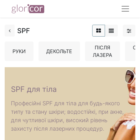
SPF
ПІСЛЯ
СО
РУКИ
ДЕКОЛЬТЕ
ЛАЗЕРА
О
SPF для тіла
Професійні SPF для тіла для будь-якого
типу та стану шкіри; водостійкі, при акне,
для чутливої шкіри, високий рівень
захисту після лазерних процедур.