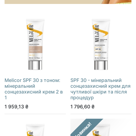
Melicor SPF 30 з тоном:
SPF 30 - мінеральний
мінеральний
сонцезахисний крем для
сонцезахисний крем 2 в
чутливої шкіри та після
1
процедур
1 959,13
₴
1 796,60
₴
Новинка!