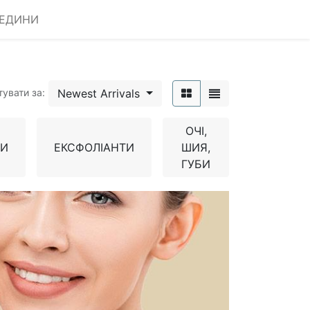
РЕДИНИ
Newest Arrivals
тувати за:
ОЧІ,
КИ
ЕКСФОЛІАНТИ
ШИЯ,
ГУБИ