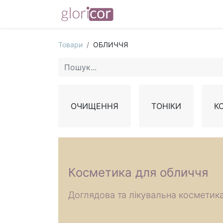
Товари
ОБЛИЧЧЯ
ОЧИЩЕННЯ
ТОНІКИ
К
Косметика для обличчя
Доглядова та лікувальна косметик