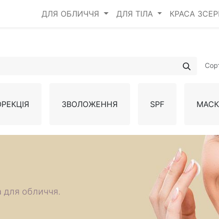
ДЛЯ ОБЛИЧЧЯ
ДЛЯ ТІЛА
КРАСА ЗСЕ
Сор
ОРЕКЦІЯ
ЗВОЛОЖЕННЯ
SPF
МАС
а для обличчя.