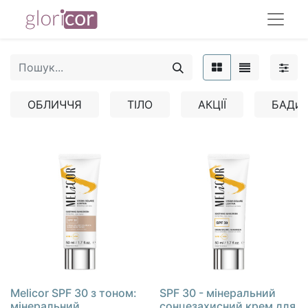
ОБЛИЧЧЯ
ТІЛО
АКЦІЇ
БАДи
Melicor SPF 30 з тоном:
SPF 30 - мінеральний
мінеральний
сонцезахисний крем для