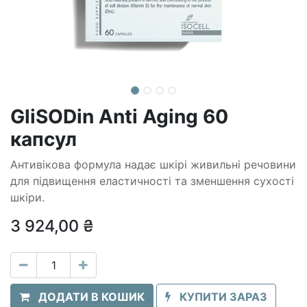
GliSODin Anti Aging 60
капсул
Антивікова формула надає шкірі живильні речовини
для підвищення еластичності та зменшення сухості
шкіри.
3 924,00
₴
ДОДАТИ В КОШИК
КУПИТИ ЗАРАЗ