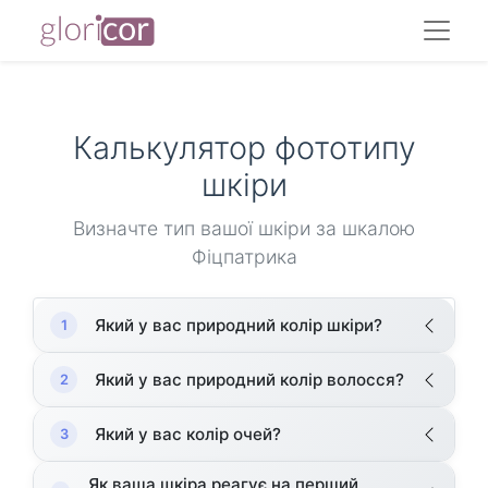
Калькулятор фототипу
шкіри
Визначте тип вашої шкіри за шкалою
Фіцпатрика
Який у вас природний колір шкіри?
1
Який у вас природний колір волосся?
2
Який у вас колір очей?
3
Як ваша шкіра реагує на перший