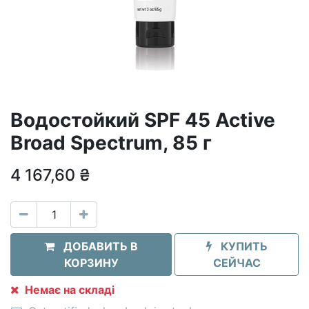
Водостойкий SPF 45 Active
Broad Spectrum, 85 г
4 167,60
₴
ДОБАВИТЬ В
КУПИТЬ
КОРЗИНУ
СЕЙЧАС
Немає на складі