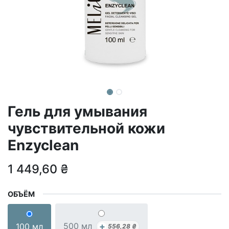
Гель для умывания
чувствительной кожи
Enzyclean
1 449,60
₴
ОБЪЁМ
+
500 мл
100 мл
556,28
₴