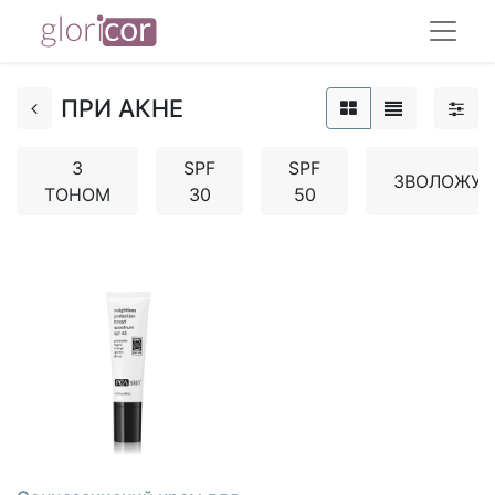
ПРИ АКНЕ
З
SPF
SPF
ЗВОЛОЖУ
ТОНОМ
30
50