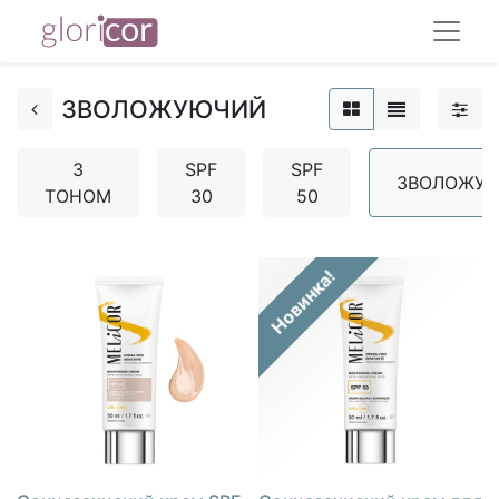
ЗВОЛОЖУЮЧИЙ
З
SPF
SPF
ЗВОЛОЖУ
ТОНОМ
30
50
Новинка!