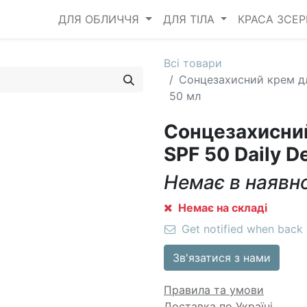
ДЛЯ ОБЛИЧЧЯ
ДЛЯ ТІЛА
КРАСА ЗСЕ
Всі товари
Сонцезахисний крем дл
50 мл
Сонцезахисни
SPF 50 Daily D
Немає в наявн
Немає на складі
Get notified when back 
Зв'язатися з нами
Правила та умови
Доставка по Україні