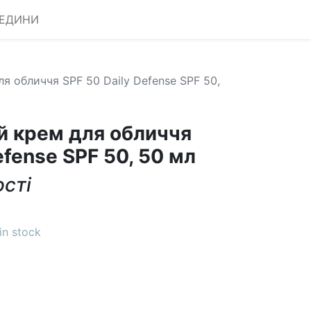
РЕДИНИ
я обличчя SPF 50 Daily Defense SPF 50,
й крем для обличчя
efense SPF 50, 50 мл
ості
in stock