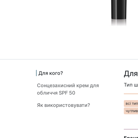
Для
Для кого?
Тип ш
Сонцезахисний крем для
обличчя SPF 50
всі типи 
Як використовувати?
чутлива