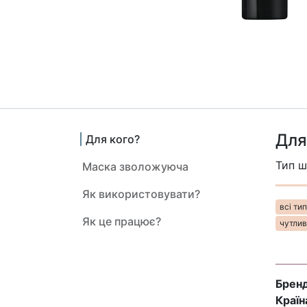
Для
Для кого?
Тип ш
Маска зволожуюча
Як використовувати?
всі типи 
Як це працює?
чутлива
Бренд
Країн