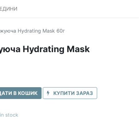
РЕДИНИ
жуюча Hydrating Mask 60г
юча Hydrating Mask
АТИ В КОШИК
КУПИТИ ЗАРАЗ
in stock