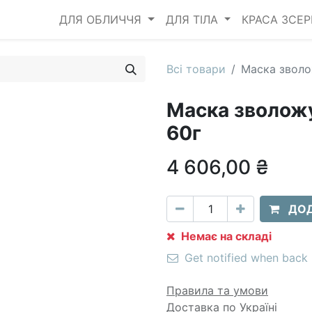
ДЛЯ ОБЛИЧЧЯ
ДЛЯ ТІЛА
КРАСА ЗСЕ
Всі товари
Маска зволо
Маска зволожу
60г
4 606,00
₴
ДОД
Немає на складі
Get notified when back 
Правила та умови
Доставка по Україні