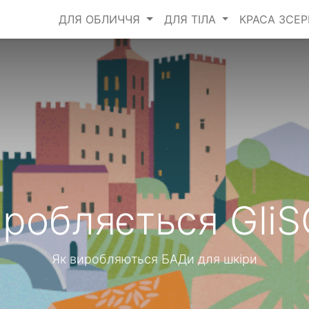
ДЛЯ ОБЛИЧЧЯ
ДЛЯ ТІЛА
КРАСА ЗСЕ
иробляється GliS
Як виробляються БАДи для шкіри