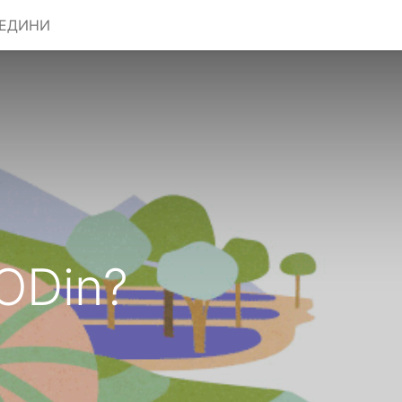
РЕДИНИ
ODin?