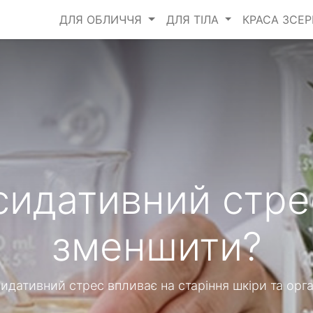
ДЛЯ ОБЛИЧЧЯ
ДЛЯ ТІЛА
КРАСА ЗСЕ
сидативний стрес
зменшити?
идативний стрес впливає на старіння шкіри та орг